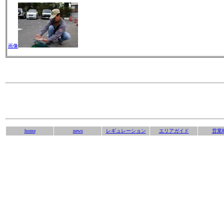
画像
home
news
レギュレーション
エリアガイド
営業