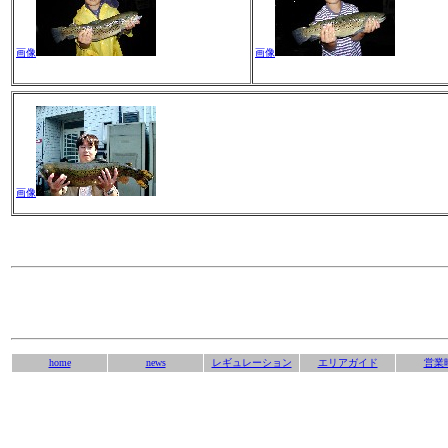
画像
画像
画像
home
news
レギュレーション
エリアガイド
営業