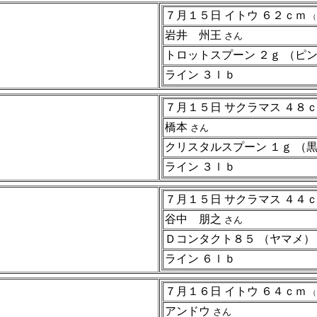
７月１５日 イトウ ６２ｃｍ
（
岩井 州王
さん
トロットスプーン ２ｇ 
ライン ３ｌｂ
７月１５日 サクラマス ４８
橋本
さん
クリスタルスプーン １ｇ
ライン ３ｌｂ
７月１５日 サクラマス ４４
谷中 朋之
さん
Ｄコンタクト８５ （ヤマメ
ライン ６ｌｂ
７月１６日 イトウ ６４ｃｍ
（
アンドウ
さん