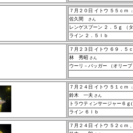
７月２０日 イトウ ５５ｃｍ
（
佐久間
さん
レンゲスプーン ２．５ｇ 
ライン ２．５ｌｂ
７月２３日 イトウ ６９．５
林 秀昭
さん
ウーリ－バッガー （オリー
７月２４日 イトウ ５１ｃｍ
（
鈴木 一夫
さん
トラウティンサージャー６ｇ(
ライン ６ｌｂ
７月２４日 イトウ ５２ｃｍ