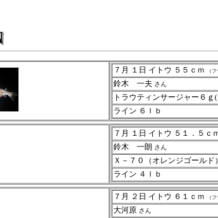
７月 １日 イトウ ５５ｃｍ
（フ
鈴木 一夫
さん
トラウティンサージャー６ｇ(
ライン ６ｌｂ
７月 １日 イトウ ５１．５ｃ
鈴木 一朗
さん
Ｘ－７０（オレンジゴール
ライン ４ｌｂ
７月 ２日 イトウ ６１ｃｍ
（フ
大河原
さん