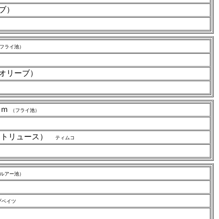
ーブ）
フライ池）
（オリーブ）
ｃｍ
（フライ池）
ャートリュース）
ティムコ
ルアー池）
プベイツ