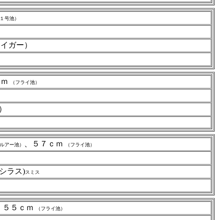
１号池）
（タイガー）
ｃｍ
（フライ池）
ブ）
、５７ｃｍ
ルアー池）
（フライ池）
シラス)
スミス
、５５ｃｍ
（フライ池）